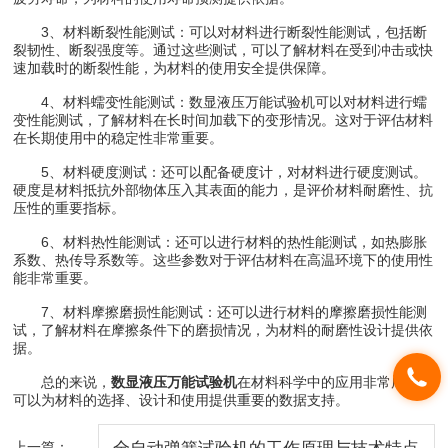
3、材料断裂性能测试：可以对材料进行断裂性能测试，包括断
裂韧性、断裂强度等。通过这些测试，可以了解材料在受到冲击或快
速加载时的断裂性能，为材料的使用安全提供保障。
4、材料蠕变性能测试：数显液压万能试验机可以对材料进行蠕
变性能测试，了解材料在长时间加载下的变形情况。这对于评估材料
在长期使用中的稳定性非常重要。
5、材料硬度测试：还可以配备硬度计，对材料进行硬度测试。
硬度是材料抵抗外部物体压入其表面的能力，是评价材料耐磨性、抗
压性的重要指标。
6、材料热性能测试：还可以进行材料的热性能测试，如热膨胀
系数、热传导系数等。这些参数对于评估材料在高温环境下的使用性
能非常重要。
7、材料摩擦磨损性能测试：还可以进行材料的摩擦磨损性能测
试，了解材料在摩擦条件下的磨损情况，为材料的耐磨性设计提供依
据。
总的来说，
数显液压万能试验机
在材料科学中的应用非常广泛，
可以为材料的选择、设计和使用提供重要的数据支持。
上一篇：