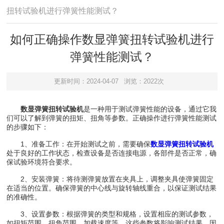
扭转试验机进行弹簧性能测试？
如何正确操作数显弹簧扭转试验机进行
弹簧性能测试？
更新时间：2024-04-07
浏览：2022次
数显弹簧扭转试验机
是一种用于测试弹簧性能的设备，通过它我
们可以了解到弹簧的扭矩、扭角等参数。正确操作进行弹簧性能测试
的步骤如下：
1、准备工作：在开始测试之前，需要确保
数显弹簧扭转试验机
处于良好的工作状态，检查设备是否连接电源，各部件是否正常，确
保试验环境符合要求。
2、安装弹簧：将待测弹簧放置在夹具上，调整夹具使弹簧固定
在适当的位置。确保弹簧的中心线与旋转轴线重合，以保证测试结果
的准确性。
3、设置参数：根据弹簧的类型和规格，设置相应的测试参数，
如扭矩范围、扭角范围、加载速度等。这些参数将影响测试结果，因