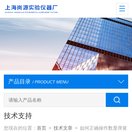
产品目录
/ PRODUCT MENU
技术支持
您现在的位置：
首页
>
技术文章
> 如何正确操作数显弹簧