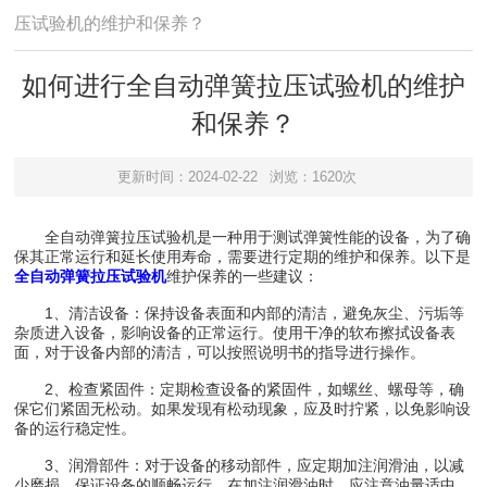
压试验机的维护和保养？
如何进行全自动弹簧拉压试验机的维护
和保养？
更新时间：2024-02-22
浏览：1620次
全自动弹簧拉压试验机是一种用于测试弹簧性能的设备，为了确
保其正常运行和延长使用寿命，需要进行定期的维护和保养。以下是
全自动弹簧拉压试验机
维护保养的一些建议：
1、清洁设备：保持设备表面和内部的清洁，避免灰尘、污垢等
杂质进入设备，影响设备的正常运行。使用干净的软布擦拭设备表
面，对于设备内部的清洁，可以按照说明书的指导进行操作。
2、检查紧固件：定期检查设备的紧固件，如螺丝、螺母等，确
保它们紧固无松动。如果发现有松动现象，应及时拧紧，以免影响设
备的运行稳定性。
3、润滑部件：对于设备的移动部件，应定期加注润滑油，以减
少磨损，保证设备的顺畅运行。在加注润滑油时，应注意油量适中，