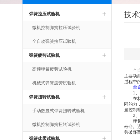
技术
弹簧拉压试验机
微机控制弹簧拉压试验机
全自动弹簧拉压试验机
弹簧疲劳试验机
高频弹簧疲劳试验机
全自动
主要功
过程中
机械式弹簧疲劳试验机
全
1、弹
弹簧扭转试验机
在材料
同的力
量控制
手动数显式弹簧扭转试验机
2、弹
弹簧的
微机控制弹簧扭转试验机
寿命。
劳破坏
弹簧盐雾试验机