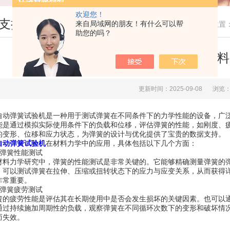
欢迎您！
支持
来自局域网的朋友！有什么可以帮
您现在的位置
助您的吗？
全自动弹簧试验机在材料
更新时间：2025-09-08
浏览：
弹簧试验机是一种用于测试弹簧在不同条件下的力学性能的设备，广泛
能是通过模拟实际使用条件下的负载和位移，评估弹簧的性能，如刚度、
的变形、位移和应力状态，为弹簧的设计与优化提供了宝贵的数据支持。
自动弹簧试验机
在材料力学中的应用，具体包括以下几个方面：
簧性能测试
力学研究中，弹簧的性能测试是非常关键的。它能够精确测量弹簧的弹
，可以测试弹簧在拉伸、压缩或扭转状态下的应力与应变关系，从而获得
非常重要。
簧疲劳测试
疲劳性能是评估其在长期使用中是否会发生损坏的关键因素。也可以通
通过持续施加周期性的负载，观察弹簧在不同循环次数下的变形和破坏情
而失效。