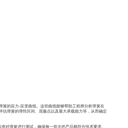
簧的应力-应变曲线。这些曲线能够帮助工程师分析弹簧在
评估弹簧的弹性区间、屈服点以及最大承载能力等，从而确定
准对弹簧进行测试，确保每一批次的产品都符合技术要求。