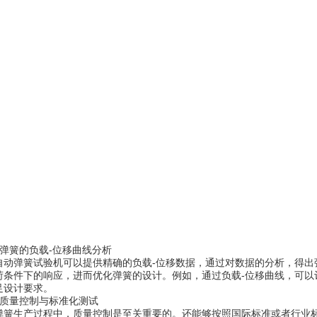
簧的负载-位移曲线分析
弹簧试验机可以提供精确的负载-位移数据，通过对数据的分析，得出弹
荷条件下的响应，进而优化弹簧的设计。例如，通过负载-位移曲线，可以
足设计要求。
量控制与标准化测试
生产过程中，质量控制是至关重要的。还能够按照国际标准或者行业标